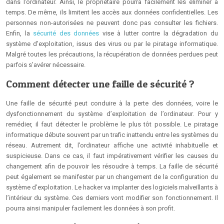
dans l’ordinateur. Ainsi, le propriétaire pourra facilement les éliminer à
temps. De même, ils limitent les accès aux données confidentielles. Les
personnes non-autorisées ne peuvent donc pas consulter les fichiers.
Enfin, la
sécurité des données
vise à lutter contre la dégradation du
système d’exploitation, issus des virus ou par le piratage informatique.
Malgré toutes les précautions, la récupération de données perdues peut
parfois s’avérer nécessaire.
Comment détecter une faille de sécurité ?
Une faille de sécurité peut conduire à la perte des données, voire le
dysfonctionnement du système d’exploitation de l’ordinateur. Pour y
remédier, il faut détecter le problème le plus tôt possible. Le piratage
informatique débute souvent par un trafic inattendu entre les systèmes du
réseau. Autrement dit, l’ordinateur affiche une activité inhabituelle et
suspicieuse. Dans ce cas, il faut impérativement vérifier les causes du
changement afin de pouvoir les résoudre à temps. La faille de sécurité
peut également se manifester par un changement de la configuration du
système d’exploitation. Le hacker va implanter des logiciels malveillants à
l’intérieur du système. Ces derniers vont modifier son fonctionnement. Il
pourra ainsi manipuler facilement les données à son profit.