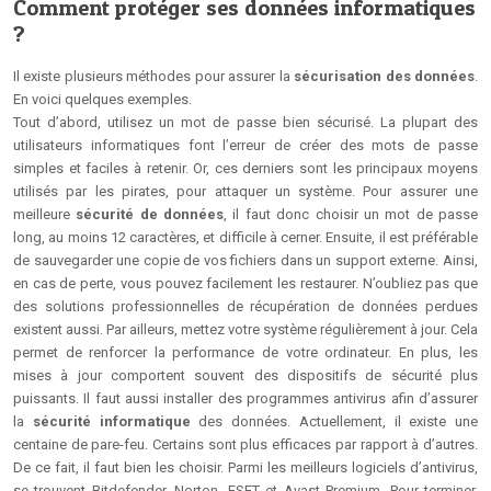
Comment protéger ses données informatiques
?
Il existe plusieurs méthodes pour assurer la
sécurisation des données
.
En voici quelques exemples.
Tout d’abord, utilisez un mot de passe bien sécurisé. La plupart des
utilisateurs informatiques font l’erreur de créer des mots de passe
simples et faciles à retenir. Or, ces derniers sont les principaux moyens
utilisés par les pirates, pour attaquer un système. Pour assurer une
meilleure
sécurité de données
, il faut donc choisir un mot de passe
long, au moins 12 caractères, et difficile à cerner. Ensuite, il est préférable
de sauvegarder une copie de vos fichiers dans un support externe. Ainsi,
en cas de perte, vous pouvez facilement les restaurer. N’oubliez pas que
des solutions professionnelles de récupération de données perdues
existent aussi. Par ailleurs, mettez votre système régulièrement à jour. Cela
permet de renforcer la performance de votre ordinateur. En plus, les
mises à jour comportent souvent des dispositifs de sécurité plus
puissants. Il faut aussi installer des programmes antivirus afin d’assurer
la
sécurité informatique
des données. Actuellement, il existe une
centaine de pare-feu. Certains sont plus efficaces par rapport à d’autres.
De ce fait, il faut bien les choisir. Parmi les meilleurs logiciels d’antivirus,
se trouvent Bitdefender, Norton, ESET et Avast Premium. Pour terminer,