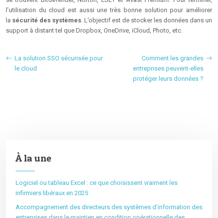
l’utilisation du cloud est aussi une très bonne solution pour améliorer
la
sécurité des systèmes
. L’objectif est de stocker les données dans un
support à distant tel que Dropbox, OneDrive, iCloud, Photo, etc.
La solution SSO sécurisée pour
Comment les grandes
le cloud
entreprises peuvent-elles
protéger leurs données ?
À la une
Logiciel ou tableau Excel : ce que choisissent vraiment les
infirmiers libéraux en 2025
Accompagnement des directeurs des systèmes d’information des
entreprises dans le maintien en condition opérationnelle des