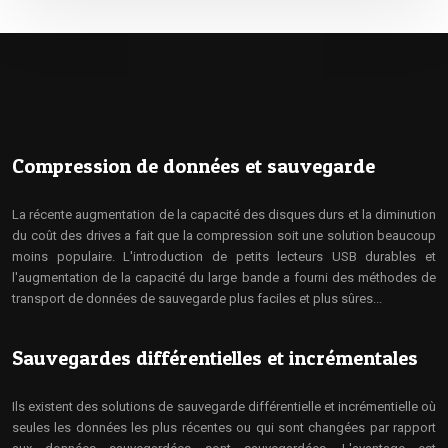
Compression de données et sauvegarde
La récente augmentation de la capacité des disques durs et la diminution
du coût des drives a fait que la compression soit une solution beaucoup
moins populaire. L'introduction de petits lecteurs USB durables et
l'augmentation de la capacité du large bande a fourni des méthodes de
transport de données de sauvegarde plus faciles et plus sûres...
Sauvegardes différentielles et incrémentales
Ils existent des solutions de sauvegarde différentielle et incrémentielle où
seules les données les plus récentes ou qui sont changées par rapport