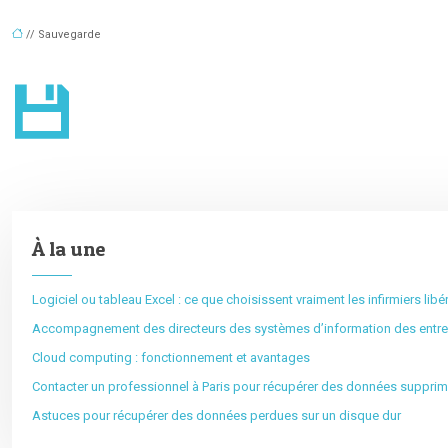
// Sauvegarde
À la une
Logiciel ou tableau Excel : ce que choisissent vraiment les infirmiers lib
Accompagnement des directeurs des systèmes d’information des entrepr
Cloud computing : fonctionnement et avantages
Contacter un professionnel à Paris pour récupérer des données supprim
Astuces pour récupérer des données perdues sur un disque dur