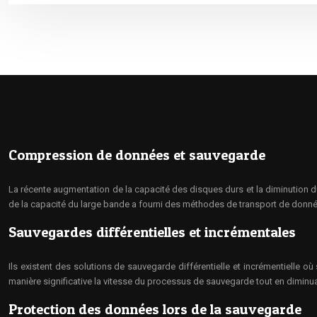
Compression de données et sauvegarde
La récente augmentation de la capacité des disques durs et la diminution d
de la capacité du large bande a fourni des méthodes de transport de donnée
Sauvegardes différentielles et incrémentales
Ils existent des solutions de sauvegarde différentielle et incrémentiell
manière significative la vitesse du processus de sauvegarde tout en diminu
Protection des données lors de la sauvegarde