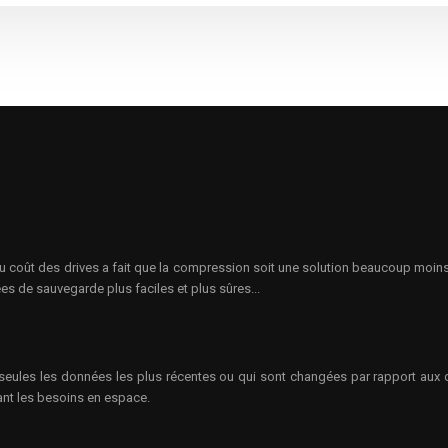
u coût des drives a fait que la compression soit une solution beaucoup moins 
s de sauvegarde plus faciles et plus sûres...
e où seules les données les plus récentes ou qui sont changées par rapport 
ant les besoins en espace.