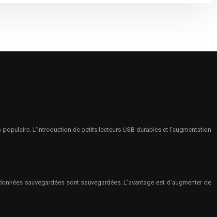
populaire. L'introduction de petits lecteurs USB durables et l'augmentation
aux données sauvegardées sont sauvegardées. L'avantage est d'augmenter de